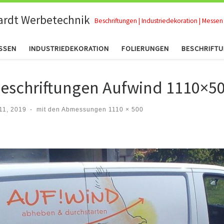
ardt Werbetechnik
Beschriftungen | Industriedekoration | Messen 
SSEN
INDUSTRIEDEKORATION
FOLIERUNGEN
BESCHRIFT
eschriftungen Aufwind 1110×5
11, 2019
-
mit den Abmessungen
1110 × 500