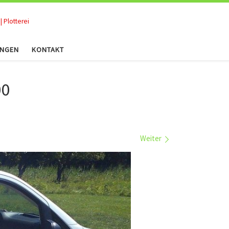
| Plotterei
UNGEN
KONTAKT
00
Weiter