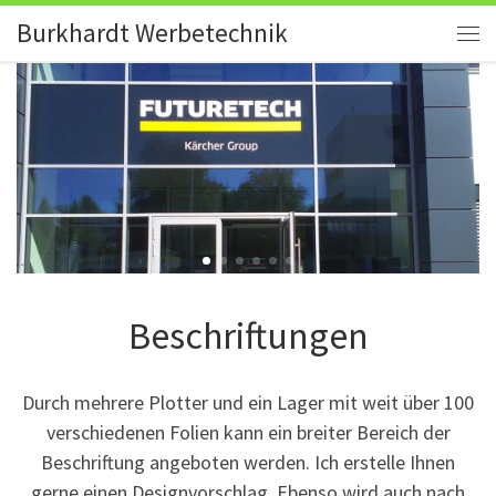
Burkhardt Werbetechnik
Zum Inhalt springen
Me
Beschriftungen
Durch mehrere Plotter und ein Lager mit weit über 100
verschiedenen Folien kann ein breiter Bereich der
Beschriftung angeboten werden. Ich erstelle Ihnen
gerne einen Designvorschlag. Ebenso wird auch nach